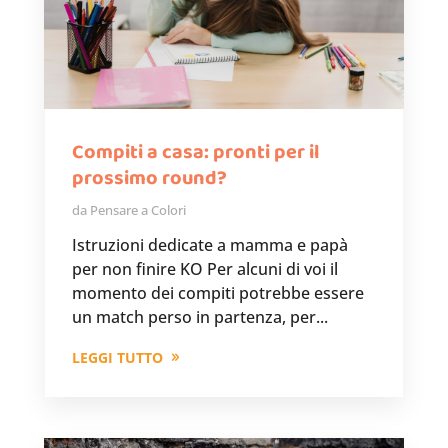
Compiti a casa: pronti per il
prossimo round?
da
Pensare a Colori
Istruzioni dedicate a mamma e papà
per non finire KO Per alcuni di voi il
momento dei compiti potrebbe essere
un match perso in partenza, per...
LEGGI TUTTO