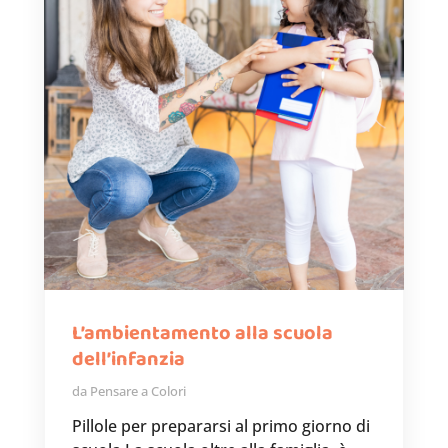
L’ambientamento alla scuola
dell’infanzia
da
Pensare a Colori
Pillole per prepararsi al primo giorno di