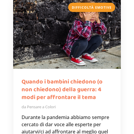
DIFFICOLTÀ EMOTIVE
Quando i bambini chiedono (o
non chiedono) della guerra: 4
modi per affrontare il tema
da
Pensare a Colori
Durante la pandemia abbiamo sempre
cercato di dar voce alle esperte per
aiutarvi/ci ad affrontare al meglio quel