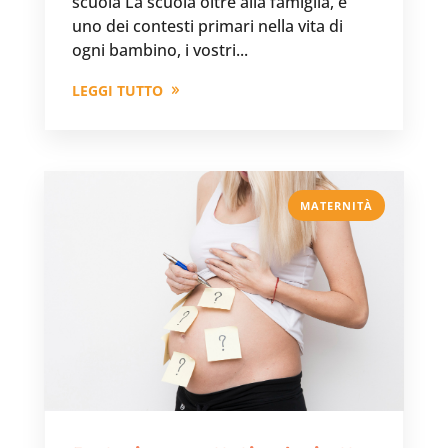
scuola La scuola oltre alla famiglia, è
uno dei contesti primari nella vita di
ogni bambino, i vostri...
LEGGI TUTTO
MATERNITÀ