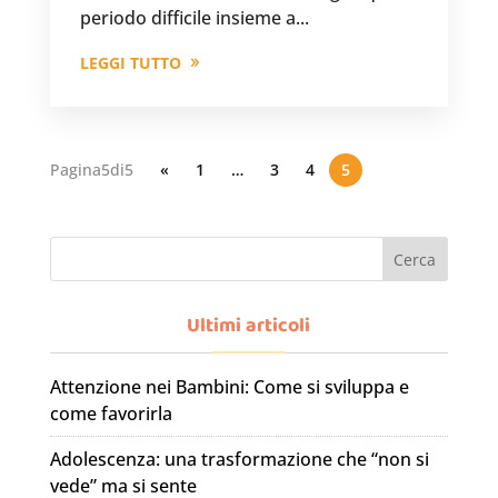
periodo difficile insieme a...
LEGGI TUTTO
Pagina5di5
«
1
…
3
4
5
Cerca
Ultimi articoli
Attenzione nei Bambini: Come si sviluppa e
come favorirla
Adolescenza: una trasformazione che “non si
vede” ma si sente