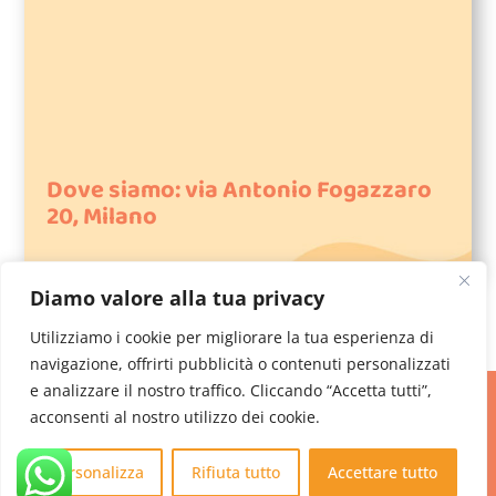
Dove siamo: via Antonio Fogazzaro
20, Milano
Diamo valore alla tua privacy
Utilizziamo i cookie per migliorare la tua esperienza di
navigazione, offrirti pubblicità o contenuti personalizzati
e analizzare il nostro traffico. Cliccando “Accetta tutti”,
acconsenti al nostro utilizzo dei cookie.
Studio Pensare a Colori Psicologia e Psicoterapia a Milano via
Antonio Fogazzaro, 20 |
Privacy Policy
|
Cookie Policy
| UX
Personalizza
Rifiuta tutto
Accettare tutto
by
SM