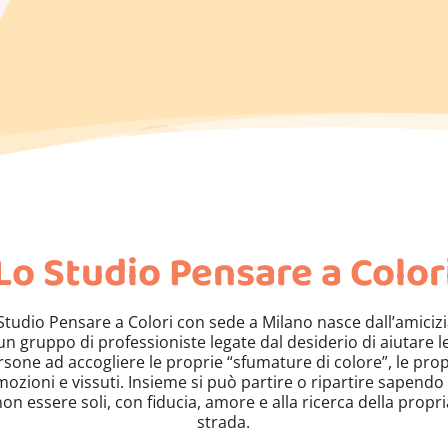
Lo Studio Pensare a Color
Studio Pensare a Colori con sede a Milano nasce dall’amicizi
un gruppo di professioniste legate dal desiderio di aiutare l
rsone ad accogliere le proprie “sfumature di colore”, le prop
mozioni e vissuti. Insieme si può partire o ripartire sapendo 
non essere soli, con fiducia, amore e alla ricerca della propri
strada.