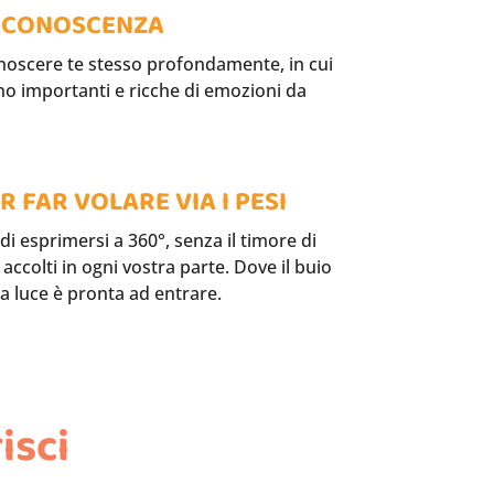
I CONOSCENZA
onoscere te stesso profondamente, in cui
no importanti e ricche di emozioni da
 FAR VOLARE VIA I PESI
i di esprimersi a 360°, senza il timore di
accolti in ogni vostra parte. Dove il buio
la luce è pronta ad entrare.
isci