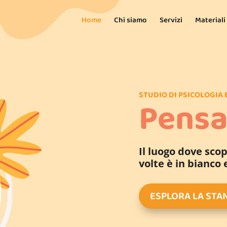
Home
Chi siamo
Servizi
Materiali
STUDIO DI PSICOLOGIA 
Pensa
Il luogo dove scopr
volte è in bianco 
ESPLORA LA STA