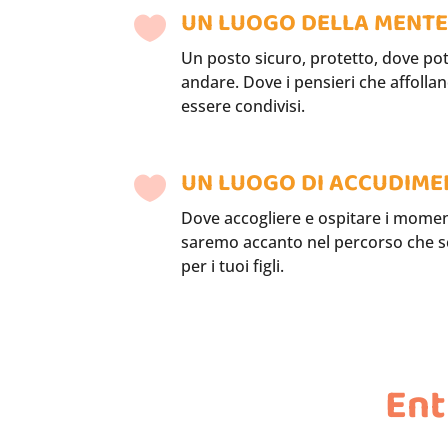
UN LUOGO DELLA MENT

Un posto sicuro, protetto, dove pot
andare. Dove i pensieri che affoll
essere condivisi.
UN LUOGO DI ACCUDIM

Dove accogliere e ospitare i momenti 
saremo accanto nel percorso che sc
per i tuoi figli.
Ent