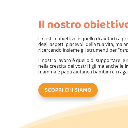
Il nostro obiettiv
Il nostro obiettivo è quello di aiutarti a p
degli aspetti piacevoli della tua vita, ma a
ricercando insieme gli strumenti per “
pens
Il nostro lavoro è quello di supportare le
nella crescita dei vostri figli ma anche le
i
mamma e papà aiutano i bambini e i ragaz
SCOPRI CHI SIAMO