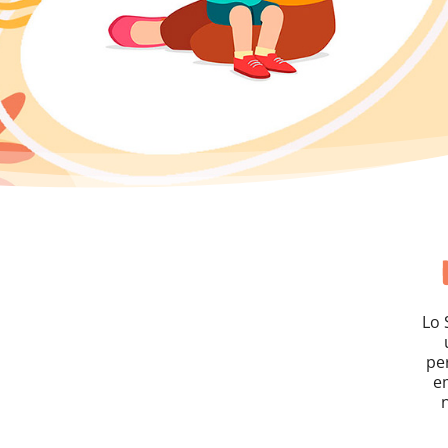
Lo 
pe
e