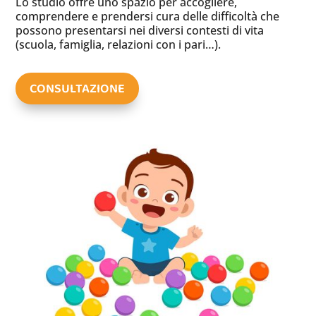
Lo studio offre uno spazio per accogliere,
comprendere e prendersi cura delle difficoltà che
possono presentarsi nei diversi contesti di vita
(scuola, famiglia, relazioni con i pari…).
CONSULTAZIONE