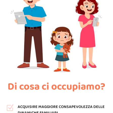
Di cosa ci occupiamo?
ACQUISIRE MAGGIORE CONSAPEVOLEZZA DELLE
Z
DINAMICHE FAMILIARI