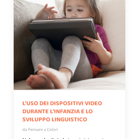
L’USO DEI DISPOSITIVI VIDEO
DURANTE L’INFANZIA E LO
SVILUPPO LINGUISTICO
da
Pensare a Colori