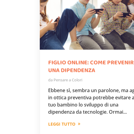
FIGLIO ONLINE: COME PREVENI
UNA DIPENDENZA
da
Pensare a Colori
Ebbene sì, sembra un parolone, ma ag
in ottica preventiva potrebbe evitare a
tuo bambino lo sviluppo di una
dipendenza da tecnologie. Ormai...
LEGGI TUTTO