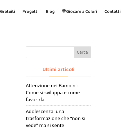
 Gratuiti
Progetti
Blog
💛Giocare a Colori
Contatti
Cerca
Ultimi articoli
Attenzione nei Bambini:
Come si sviluppa e come
favorirla
Adolescenza: una
trasformazione che “non si
vede” ma si sente