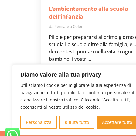
L’ambientamento alla scuola
dell’infanzia
da
Pensare a Colori
Pillole per prepararsi al primo giorno 
scuola La scuola oltre alla famiglia, è
dei contesti primari nella vita di ogni
bambino, i vostri...
LEGGI TUTTO
Diamo valore alla tua privacy
Utilizziamo i cookie per migliorare la tua esperienza di
navigazione, offrirti pubblicità o contenuti personalizzati
e analizzare il nostro traffico. Cliccando “Accetta tutti”,
Pagina2di3
«
1
2
3
»
acconsenti al nostro utilizzo dei cookie.
Personalizza
Rifiuta tutto
Accettare tutto