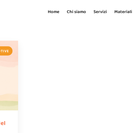
Home
Chi siamo
Servizi
Materiali
OTIVE
del