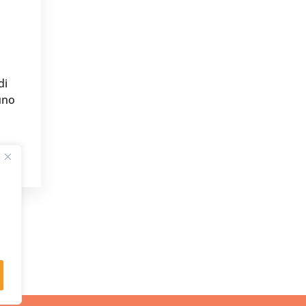
di
 uno