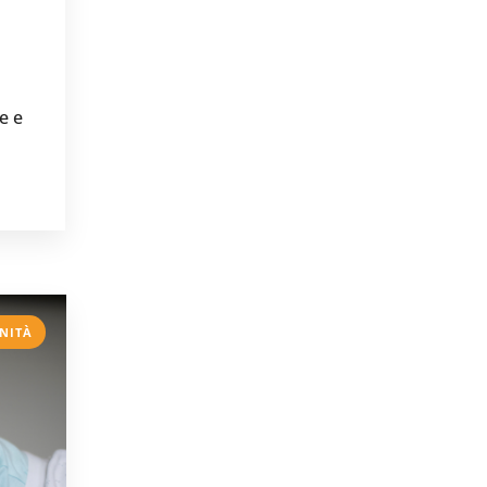
e e
NITÀ