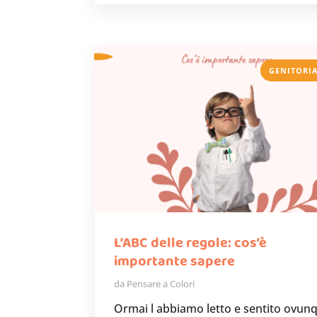
GENITORI
L’ABC delle regole: cos’è
importante sapere
da
Pensare a Colori
Ormai l abbiamo letto e sentito ovun