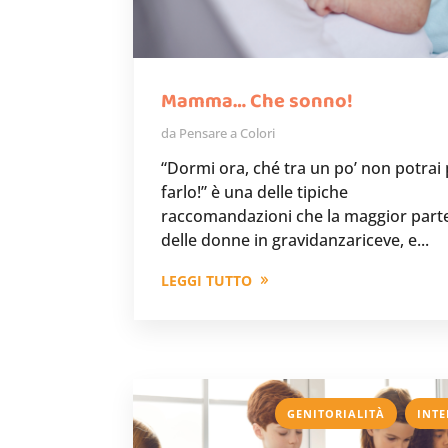
Mamma… Che sonno!
da
Pensare a Colori
“Dormi ora, ché tra un po’ non potrai 
farlo!” è una delle tipiche
raccomandazioni che la maggior part
delle donne in gravidanzariceve, e...
LEGGI TUTTO
,
GENITORIALITÀ
INTE