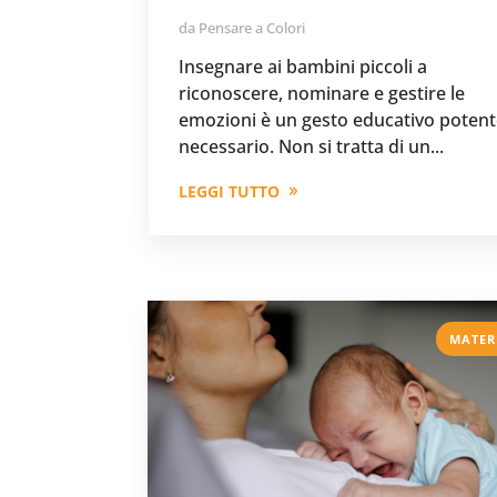
da
Pensare a Colori
Insegnare ai bambini piccoli a
riconoscere, nominare e gestire le
emozioni è un gesto educativo potent
necessario. Non si tratta di un...
LEGGI TUTTO
MATER