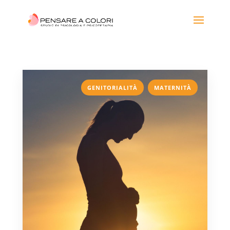
,
GENITORIALITÀ
MATERNITÀ