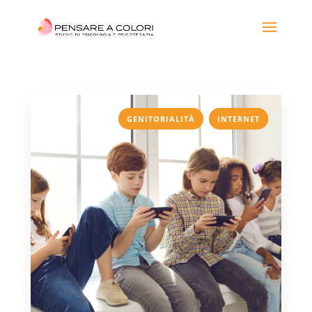
,
GENITORIALITÀ
INTERNET