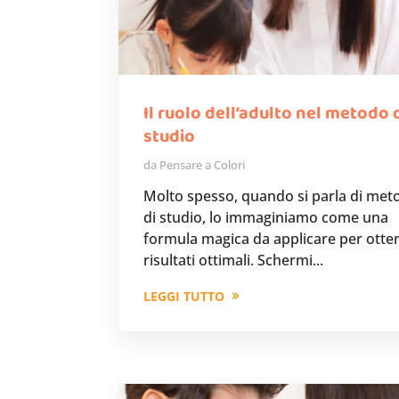
Il ruolo dell’adulto nel metodo 
studio
da
Pensare a Colori
Molto spesso, quando si parla di met
di studio, lo immaginiamo come una
formula magica da applicare per otte
risultati ottimali. Schermi...
LEGGI TUTTO