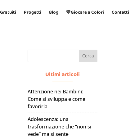
 Gratuiti
Progetti
Blog
💛Giocare a Colori
Contatti
Cerca
Ultimi articoli
Attenzione nei Bambini:
Come si sviluppa e come
favorirla
Adolescenza: una
trasformazione che “non si
vede” ma si sente