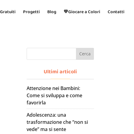
 Gratuiti
Progetti
Blog
💛Giocare a Colori
Contatti
Cerca
Ultimi articoli
Attenzione nei Bambini:
Come si sviluppa e come
favorirla
Adolescenza: una
trasformazione che “non si
vede” ma si sente