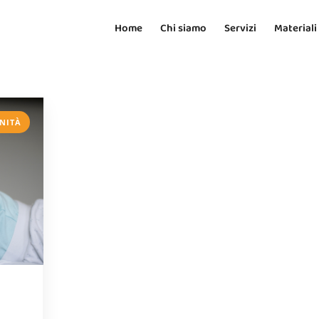
Home
Chi siamo
Servizi
Materiali
NITÀ