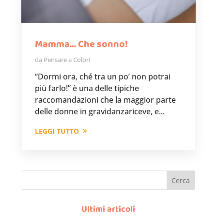
Mamma… Che sonno!
da
Pensare a Colori
“Dormi ora, ché tra un po’ non potrai
più farlo!” è una delle tipiche
raccomandazioni che la maggior parte
delle donne in gravidanzariceve, e...
LEGGI TUTTO
Cerca
Ultimi articoli