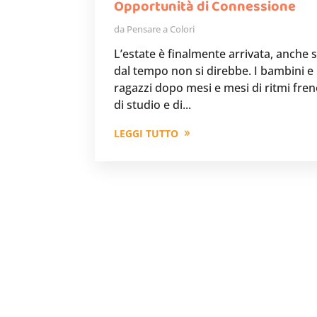
Opportunità di Connessione
da
Pensare a Colori
L’estate è finalmente arrivata, anche 
dal tempo non si direbbe. I bambini e 
ragazzi dopo mesi e mesi di ritmi frene
di studio e di...
LEGGI TUTTO