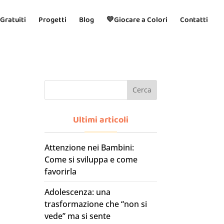
 Gratuiti
Progetti
Blog
💛Giocare a Colori
Contatti
Cerca
Ultimi articoli
Attenzione nei Bambini:
Come si sviluppa e come
favorirla
Adolescenza: una
trasformazione che “non si
vede” ma si sente