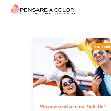
GENITORI
Vacanze estive con i figli: Un’