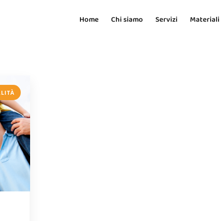
Home
Chi siamo
Servizi
Materiali
ALITÀ