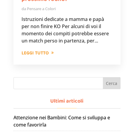
da
Pensare a Colori
Istruzioni dedicate a mamma e papà
per non finire KO Per alcuni di voi il
momento dei compiti potrebbe essere
un match perso in partenza, per...
LEGGI TUTTO
Cerca
Ultimi articoli
Attenzione nei Bambini: Come si sviluppa e
come favorirla