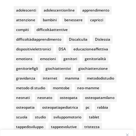
o
e
adolescenti
adolescentionline
apprendimento
k
C
attenzione
bambini
benessere
capricci
h
compiti
difficoltàattentive
a
difficoltàdiapprendimento
Discalculia
Dislessia
n
dispositivielettronici
DSA
educazioneaffettiva
n
emotions
emozioni
genitori
genitorialità
el
genitoriefigli
giochiattentivi
giochiattenzione
gravidanza
internet
mamma
metododistudio
metodo di studio
momtobe
neo-mamme
neonati
neonato
osteopata
osteopatamilano
osteopatia
osteopatiapediatrica
pc
rabbia
scuola
studio
sviluppomotorio
tablet
tappedisviluppo
tappeevolutive
tristezza