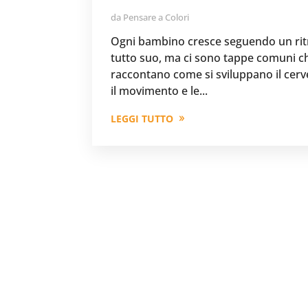
da
Pensare a Colori
Ogni bambino cresce seguendo un ri
tutto suo, ma ci sono tappe comuni c
raccontano come si sviluppano il cerve
il movimento e le...
LEGGI TUTTO