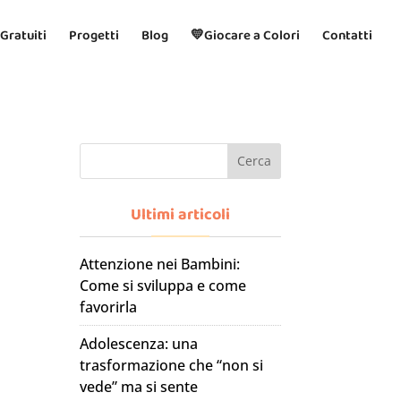
 Gratuiti
Progetti
Blog
💛Giocare a Colori
Contatti
Cerca
Ultimi articoli
Attenzione nei Bambini:
Come si sviluppa e come
favorirla
Adolescenza: una
trasformazione che “non si
vede” ma si sente