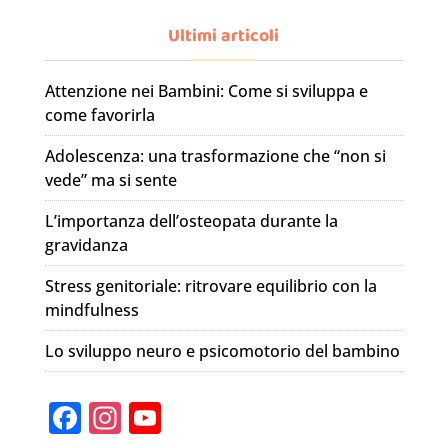
Ultimi articoli
Attenzione nei Bambini: Come si sviluppa e
come favorirla
Adolescenza: una trasformazione che “non si
vede” ma si sente
L’importanza dell’osteopata durante la
gravidanza
Stress genitoriale: ritrovare equilibrio con la
mindfulness
Lo sviluppo neuro e psicomotorio del bambino
F
In
Y